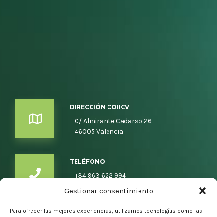
DIRECCIÓN COIICV
C/ Almirante Cadarso 26
46005 Valencia
TELÉFONO
+34 963 622 994
Gestionar consentimiento
Para ofrecer las mejores experiencias, utilizamos tecnologías como las
EMAIL