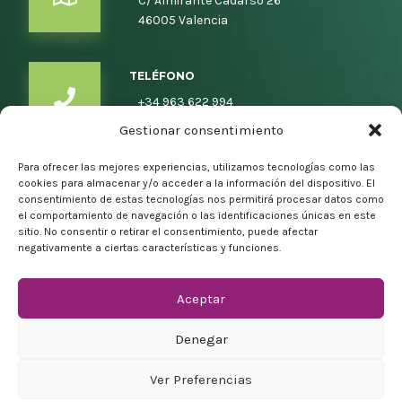
C/ Almirante Cadarso 26
46005 Valencia
TELÉFONO
+34 963 622 994
Gestionar consentimiento
Para ofrecer las mejores experiencias, utilizamos tecnologías como las
EMAIL
cookies para almacenar y/o acceder a la información del dispositivo. El
consentimiento de estas tecnologías nos permitirá procesar datos como
info@semanainformatica.com
el comportamiento de navegación o las identificaciones únicas en este
sitio. No consentir o retirar el consentimiento, puede afectar
negativamente a ciertas características y funciones.
Aceptar
Denegar
Contacto
Ver Preferencias
Política de privacidad