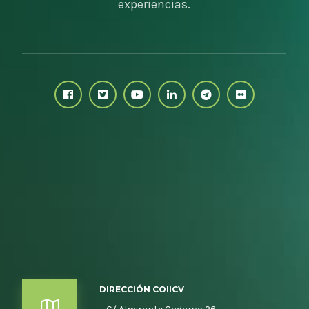
experiencias.
DIRECCIÓN COIICV