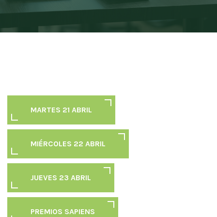
MARTES 21 ABRIL
MIÉRCOLES 22 ABRIL
JUEVES 23 ABRIL
PREMIOS SAPIENS