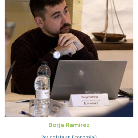
Borja Ramírez
Periodista en Economía3