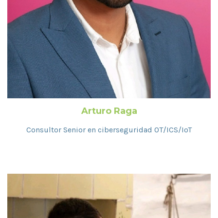
Arturo Raga
Consultor Senior en ciberseguridad OT/ICS/IoT